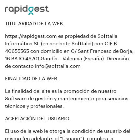
TITULARIDAD DE LA WEB.
https://rapidgest.com es propiedad de Softtalia
Informática SL (en adelante Softtalia) con CIF B-
40655565 con domicilio en C/ Sant Francesc de Borja,
16 BAJO 46701 Gandía – Valencia (España). Dirección
de contacto info@softtalia.com
FINALIDAD DE LA WEB.
La finalidad del site es la promoción de nuestro
Software de gestión y mantenimiento para servicios
técnicos y profesionales.
ACEPTACIÓN DEL USUARIO.
El uso de la web le otorga la condición de usuario del
mismo (en adelante, el “Usuario”), e implica la