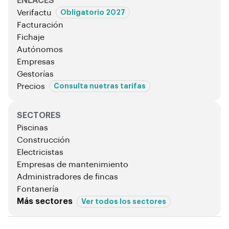
ENLACES
Verifactu
Obligatorio 2027
Facturación
Fichaje
Autónomos
Empresas
Gestorías
Precios
Consulta nuetras tarifas
SECTORES
Piscinas
Construcción
Electricistas
Empresas de mantenimiento
Administradores de fincas
Fontanería
Más sectores
Ver todos los sectores