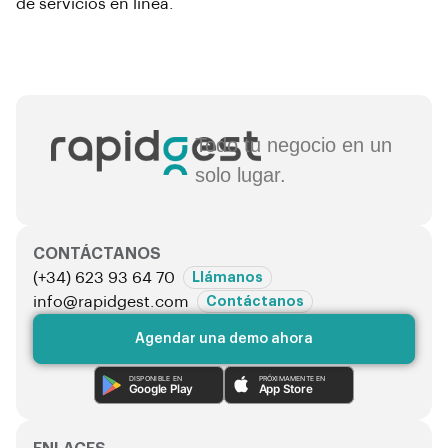
de servicios en línea.
Todo tu negocio en un
solo lugar.
CONTÁCTANOS
(+34) 623 93 64 70
Llámanos
info@rapidgest.com
Contáctanos
Agendar una demo ahora
DISPONIBLE EN
PRÓXIMAMENTE EN
Google Play
App Store