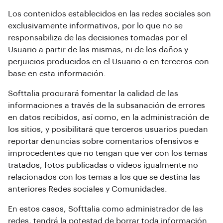
Los contenidos establecidos en las redes sociales son
exclusivamente informativos, por lo que no se
responsabiliza de las decisiones tomadas por el
Usuario a partir de las mismas, ni de los daños y
perjuicios producidos en el Usuario o en terceros con
base en esta información.
Softtalia procurará fomentar la calidad de las
informaciones a través de la subsanación de errores
en datos recibidos, así como, en la administración de
los sitios, y posibilitará que terceros usuarios puedan
reportar denuncias sobre comentarios ofensivos e
improcedentes que no tengan que ver con los temas
tratados, fotos publicadas o vídeos igualmente no
relacionados con los temas a los que se destina las
anteriores Redes sociales y Comunidades.
En estos casos, Softtalia como administrador de las
redes, tendrá la potestad de borrar toda información