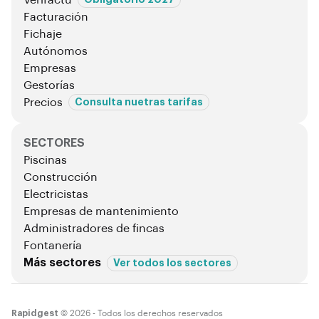
Facturación
Fichaje
Autónomos
Empresas
Gestorías
Precios
Consulta nuetras tarifas
SECTORES
Piscinas
Construcción
Electricistas
Empresas de mantenimiento
Administradores de fincas
Fontanería
Más sectores
Ver todos los sectores
Rapidgest
© 2026 - Todos los derechos reservados