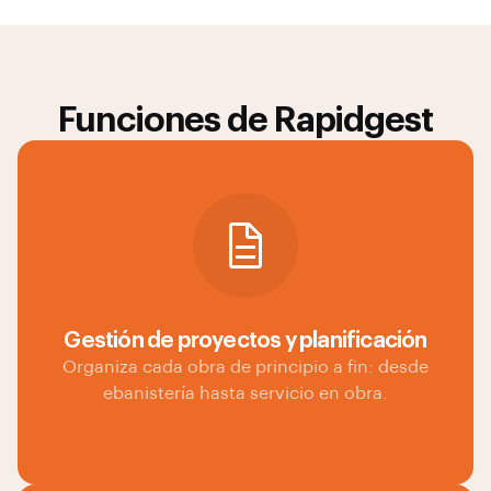
Funciones de Rapidgest
Gestión de proyectos y planificación
Organiza cada obra de principio a fin: desde
ebanistería hasta servicio en obra.