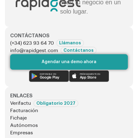
Todo tu negocio en un
solo lugar.
CONTÁCTANOS
(+34) 623 93 64 70
Llámanos
info@rapidgest.com
Contáctanos
Agendar una demo ahora
DISPONIBLE EN
PRÓXIMAMENTE EN
Google Play
App Store
ENLACES
Verifactu
Obligatorio 2027
Facturación
Fichaje
Autónomos
Empresas