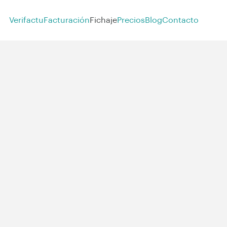
Verifactu
Facturación
Fichaje
Precios
Blog
Contacto