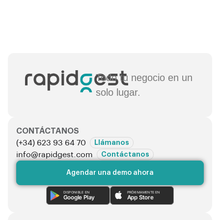
Todo tu negocio en un
solo lugar.
CONTÁCTANOS
(+34) 623 93 64 70
Llámanos
info@rapidgest.com
Contáctanos
Agendar una demo ahora
DISPONIBLE EN
PRÓXIMAMENTE EN
Google Play
App Store