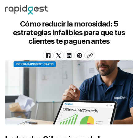
Cómo reducir la morosidad: 5
estrategias infalibles para que tus
clientes te paguen antes