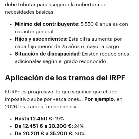
debe tributar para asegurar la cobertura de
necesidades básicas.
Mínimo del contribuyente:
5.550 € anuales con
carácter general.
Hijos y ascendientes:
Esta cifra aumenta por
cada hijo menor de 25 años o mayor a cargo.
Situación de discapacidad:
Existen reducciones
adicionales según el grado reconocido.
Aplicación de los tramos del IRPF
El IRPF es progresivo, lo que significa que el tipo
impositivo sube por «escalones».
Por ejemplo
, en
2026 los tramos funcionan así:
Hasta 12.450 €:
19%
De 12.451 € a 20.200 €:
24%
De 20.201 € a 35.200 €:
30%