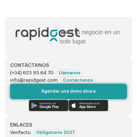
Todo tu negocio en un
solo lugar.
CONTÁCTANOS
(+34) 623 93 64 70
Llámanos
info@rapidgest.com
Contáctanos
Agendar una demo ahora
DISPONIBLE EN
PRÓXIMAMENTE EN
Google Play
App Store
ENLACES
Verifactu
Obligatorio 2027