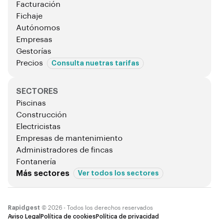
Facturación
Fichaje
Autónomos
Empresas
Gestorías
Precios
Consulta nuetras tarifas
SECTORES
Piscinas
Construcción
Electricistas
Empresas de mantenimiento
Administradores de fincas
Fontanería
Más sectores
Ver todos los sectores
Rapidgest
© 2026 - Todos los derechos reservados
Aviso Legal
Política de cookies
Política de privacidad