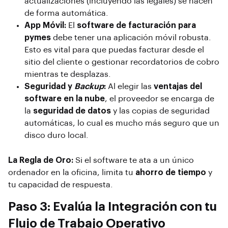
actualizaciones (incluyendo las legales) se hacen
de forma automática.
App Móvil:
El
software de facturación para
pymes
debe tener una aplicación móvil robusta.
Esto es vital para que puedas facturar desde el
sitio del cliente o gestionar recordatorios de cobro
mientras te desplazas.
Seguridad y
Backup
:
Al elegir las
ventajas del
software en la nube
, el proveedor se encarga de
la
seguridad de datos
y las copias de seguridad
automáticas, lo cual es mucho más seguro que un
disco duro local.
La Regla de Oro:
Si el software te ata a un único
ordenador en la oficina, limita tu
ahorro de tiempo
y
tu capacidad de respuesta.
Paso 3: Evalúa la Integración con tu
Flujo de Trabajo Operativo