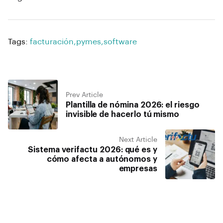
Tags:
facturación
,
pymes
,
software
Prev Article
Plantilla de nómina 2026: el riesgo
invisible de hacerlo tú mismo
Next Article
Sistema verifactu 2026: qué es y
cómo afecta a autónomos y
empresas