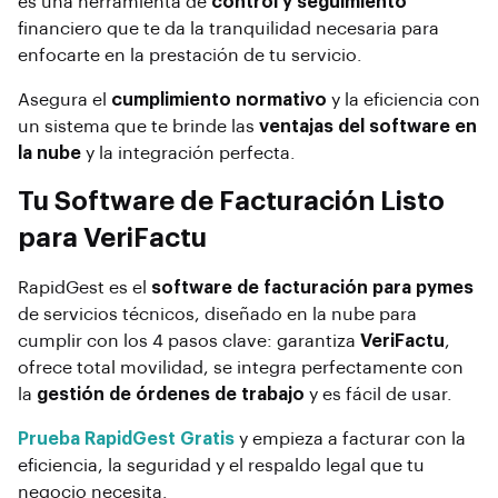
es una herramienta de
control y seguimiento
financiero que te da la tranquilidad necesaria para
enfocarte en la prestación de tu servicio.
Asegura el
cumplimiento normativo
y la eficiencia con
un sistema que te brinde las
ventajas del software en
la nube
y la integración perfecta.
Tu Software de Facturación Listo
para VeriFactu
RapidGest es el
software de facturación para pymes
de servicios técnicos, diseñado en la nube para
cumplir con los 4 pasos clave: garantiza
VeriFactu
,
ofrece total movilidad, se integra perfectamente con
la
gestión de órdenes de trabajo
y es fácil de usar.
Prueba RapidGest Gratis
y empieza a facturar con la
eficiencia, la seguridad y el respaldo legal que tu
negocio necesita.