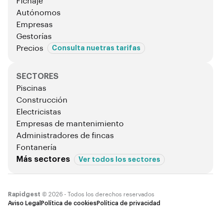
Fichaje
Autónomos
Empresas
Gestorías
Precios
Consulta nuetras tarifas
SECTORES
Piscinas
Construcción
Electricistas
Empresas de mantenimiento
Administradores de fincas
Fontanería
Más sectores
Ver todos los sectores
Rapidgest
© 2026 - Todos los derechos reservados
Aviso Legal
Política de cookies
Política de privacidad