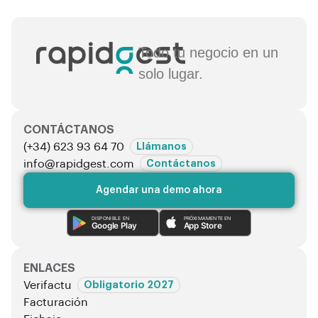
Todo tu negocio en un
solo lugar.
CONTÁCTANOS
(+34) 623 93 64 70
Llámanos
info@rapidgest.com
Contáctanos
Agendar una demo ahora
DISPONIBLE EN
PRÓXIMAMENTE EN
Google Play
App Store
ENLACES
Verifactu
Obligatorio 2027
Facturación