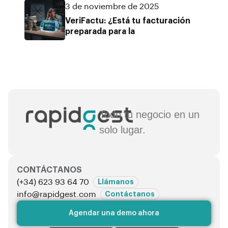
3 de noviembre de 2025
VeriFactu: ¿Está tu facturación
preparada para la
Todo tu negocio en un
solo lugar.
CONTÁCTANOS
(+34) 623 93 64 70
Llámanos
info@rapidgest.com
Contáctanos
Agendar una demo ahora