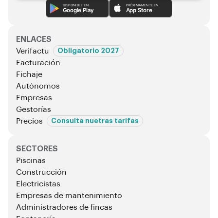
DISPONIBLE EN
PRÓXIMAMENTE EN
Google Play
App Store
ENLACES
Verifactu
Obligatorio 2027
Facturación
Fichaje
Autónomos
Empresas
Gestorías
Precios
Consulta nuetras tarifas
SECTORES
Piscinas
Construcción
Electricistas
Empresas de mantenimiento
Administradores de fincas