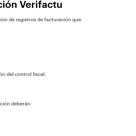
ión Verifactu
ión de registros de facturación que:
 del control fiscal.
ación deberán: