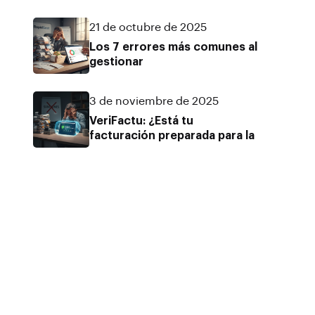
21 de octubre de 2025
Los 7 errores más comunes al
gestionar
3 de noviembre de 2025
VeriFactu: ¿Está tu
facturación preparada para la