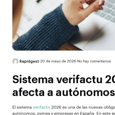
Rapidgest
•
20 de mayo de 2026
•
No hay comentarios
Sistema verifactu 
afecta a autónomos
El sistema
verifactu
2026 es una de las nuevas obliga
autónomos, pymes y empresas en España. En este art