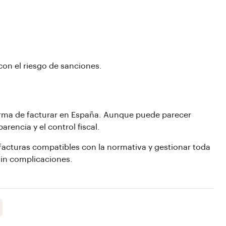
con el riesgo de sanciones.
orma de facturar en España. Aunque puede parecer
arencia y el control fiscal.
 facturas compatibles con la normativa y gestionar toda
sin complicaciones.