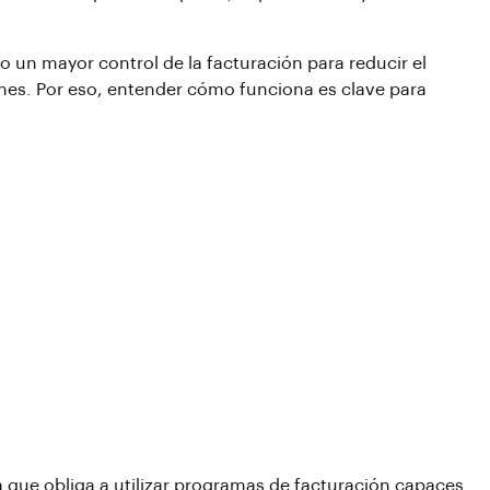
o un mayor control de la facturación para reducir el
iones. Por eso, entender cómo funciona es clave para
ia que obliga a utilizar programas de facturación capaces