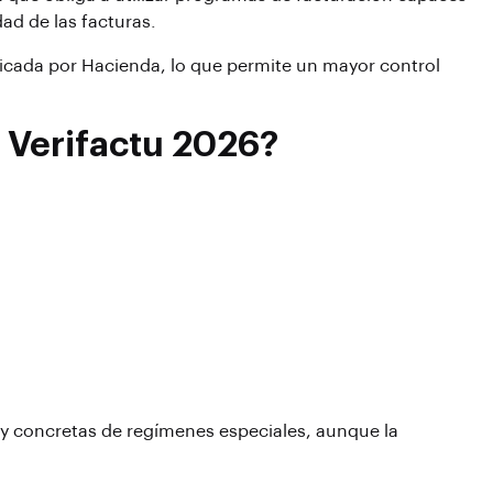
dad de las facturas.
icada por Hacienda, lo que permite un mayor control
a Verifactu 2026?
 concretas de regímenes especiales, aunque la