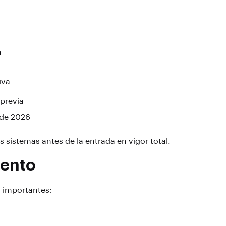
?
iva:
 previa
 de 2026
s sistemas antes de la entrada en vigor total.
iento
 importantes: