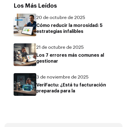
Los Más Leídos
20 de octubre de 2025
Cómo reducir la morosidad: 5
estrategias infalibles
21 de octubre de 2025
Los 7 errores más comunes al
gestionar
3 de noviembre de 2025
VeriFactu: ¿Está tu facturación
preparada para la