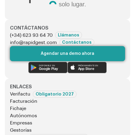
solo lugar.
CONTÁCTANOS
(+34) 623 93 64 70
Llámanos
info@rapidgest.com
Contáctanos
Agendar una demo ahora
DISPONIBLE EN
PRÓXIMAMENTE EN
Google Play
App Store
ENLACES
Verifactu
Obligatorio 2027
Facturación
Fichaje
Autónomos
Empresas
Gestorías