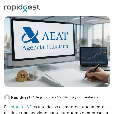
Rapidgest
•
2 de junio de 2026
•
No hay comentarios
El
epígrafe IAE
es uno de los elementos fundamentales
al iniciar una actividad como autónomo o empresa en