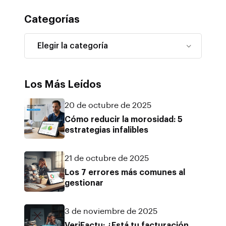
Categorías
Los Más Leídos
20 de octubre de 2025
Cómo reducir la morosidad: 5
estrategias infalibles
21 de octubre de 2025
Los 7 errores más comunes al
gestionar
3 de noviembre de 2025
VeriFactu: ¿Está tu facturación