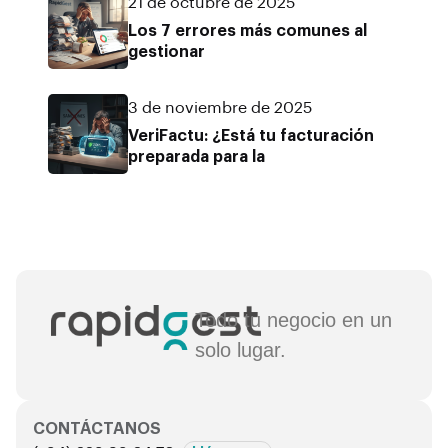
21 de octubre de 2025
Los 7 errores más comunes al
gestionar
3 de noviembre de 2025
VeriFactu: ¿Está tu facturación
preparada para la
Todo tu negocio en un
solo lugar.
CONTÁCTANOS